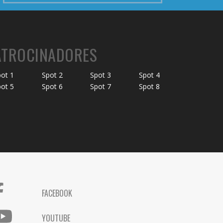
ATROCINADORES
ot 1
Spot 2
Spot 3
Spot 4
ot 5
Spot 6
Spot 7
Spot 8
FACEBOOK
YOUTUBE