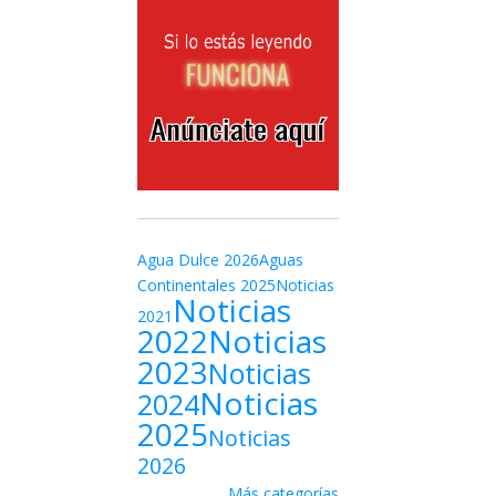
Agua Dulce 2026
Aguas
Continentales 2025
Noticias
Noticias
2021
2022
Noticias
2023
Noticias
Noticias
2024
2025
Noticias
2026
Más categorías